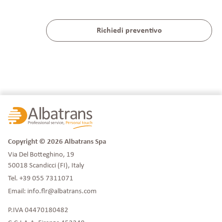
Copyright © 2026 Albatrans Spa
Via Del Botteghino, 19
50018 Scandicci (FI), Italy
Tel.
+39 055 7311071
Email:
info.flr@albatrans.com
P.IVA 04470180482