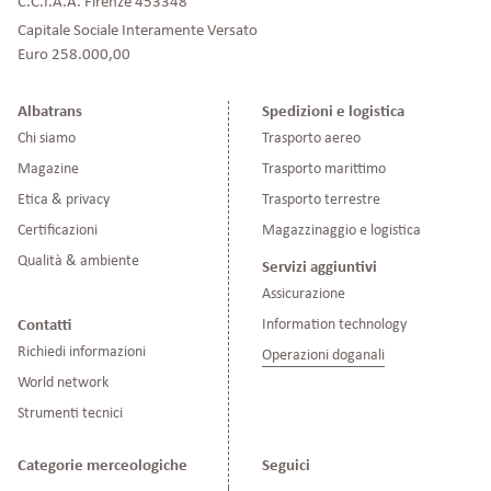
C.C.I.A.A. Firenze 453348
Capitale Sociale Interamente Versato
Euro 258.000,00
Albatrans
Spedizioni e logistica
Chi siamo
Trasporto aereo
Magazine
Trasporto marittimo
Etica & privacy
Trasporto terrestre
Certificazioni
Magazzinaggio e logistica
Qualità & ambiente
Servizi aggiuntivi
Assicurazione
Information technology
Contatti
Richiedi informazioni
Operazioni doganali
World network
Strumenti tecnici
Categorie merceologiche
Seguici