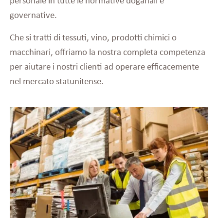
personale in tutte le normative doganali e
governative.
Che si tratti di tessuti, vino, prodotti chimici o
macchinari, offriamo la nostra completa competenza
per aiutare i nostri clienti ad operare efficacemente
nel mercato statunitense.