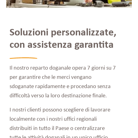
Soluzioni personalizzate,
con assistenza garantita
Il nostro reparto doganale opera 7 giorni su 7
per garantire che le merci vengano
sdoganate rapidamente e procedano senza
difficoltà verso la loro destinazione finale.
I nostri clienti possono scegliere di lavorare
localmente con i nostri uffici regionali
distribuiti in tutto il Paese o centralizzare
tutte le attività doganali in un unico ufficio